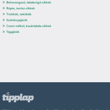
Beharangozó, labdarúgó-cikkek
Röpte, tenisz-cikkek
Trükkök, taktikák
Szelvényajánló
Csont nélkül, kosárlabda-cikkek
Tippjáték