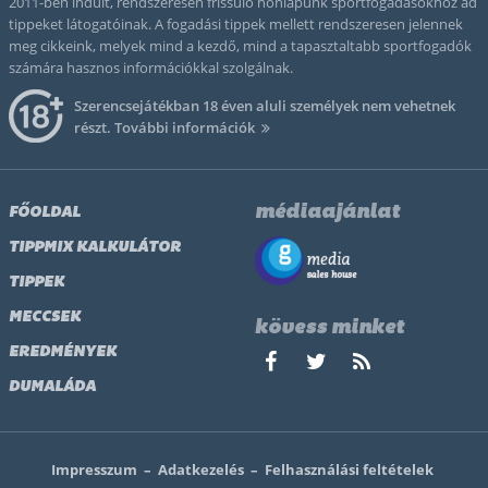
2011-ben indult, rendszeresen frissülő honlapunk sportfogadásokhoz ad
tippeket látogatóinak. A fogadási tippek mellett rendszeresen jelennek
meg cikkeink, melyek mind a kezdő, mind a tapasztaltabb sportfogadók
számára hasznos információkkal szolgálnak.
Szerencsejátékban 18 éven aluli személyek nem vehetnek
részt.
További információk
médiaajánlat
FŐOLDAL
TIPPMIX KALKULÁTOR
TIPPEK
MECCSEK
kövess minket
EREDMÉNYEK
DUMALÁDA
Impresszum
–
Adatkezelés
–
Felhasználási feltételek