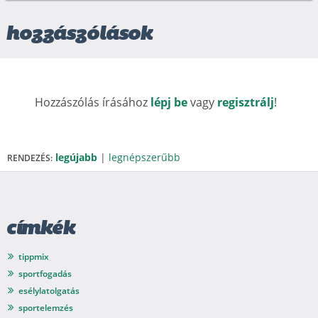
hozzászólások
Hozzászólás írásához
lépj be
vagy
regisztrálj
!
legújabb
|
legnépszerűbb
RENDEZÉS:
címkék
tippmix
sportfogadás
esélylatolgatás
sportelemzés