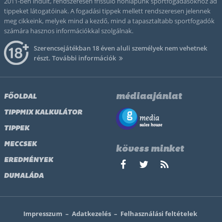
2011-ben indult, rendszeresen frissülő honlapunk sportfogadásokhoz ad
tippeket látogatóinak. A fogadási tippek mellett rendszeresen jelennek
meg cikkeink, melyek mind a kezdő, mind a tapasztaltabb sportfogadók
számára hasznos információkkal szolgálnak.
Szerencsejátékban 18 éven aluli személyek nem vehetnek
részt.
További információk
médiaajánlat
FŐOLDAL
TIPPMIX KALKULÁTOR
TIPPEK
MECCSEK
kövess minket
EREDMÉNYEK
DUMALÁDA
Impresszum
–
Adatkezelés
–
Felhasználási feltételek