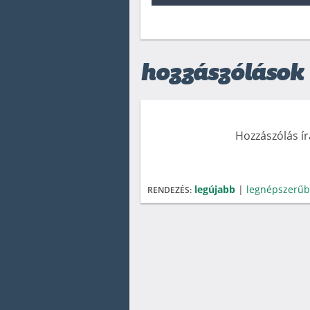
hozzászólások
Hozzászólás í
legújabb
|
legnépszerű
RENDEZÉS: