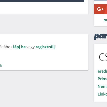
N
par
rásához
lépj be
vagy
regisztrálj
!
bb
ered
Prim
Nemz
Linkc