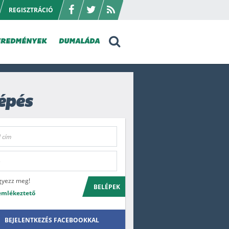
REGISZTRÁCIÓ
EREDMÉNYEK
DUMALÁDA
épés
gyezz meg!
BELÉPEK
emlékeztető
BEJELENTKEZÉS FACEBOOKKAL