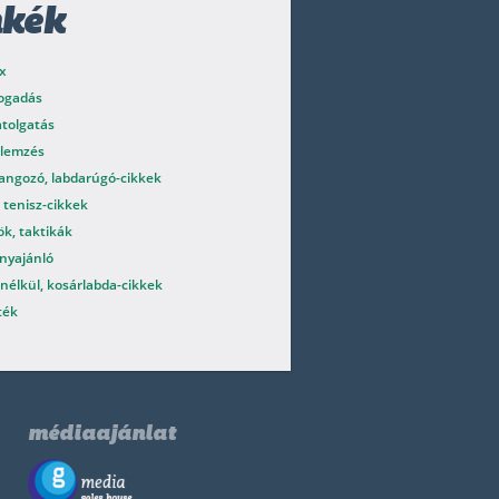
mkék
x
fogadás
atolgatás
elemzés
angozó, labdarúgó-cikkek
 tenisz-cikkek
k, taktikák
nyajánló
nélkül, kosárlabda-cikkek
ték
médiaajánlat