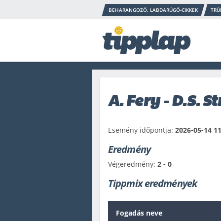
BEHARANGOZÓ, LABDARÚGÓ-CIKKEK
TRÜ
A. Fery - D.S. S
Esemény időpontja:
2026-05-14 11
Eredmény
Végeredmény:
2 - 0
Tippmix eredmények
Fogadás neve