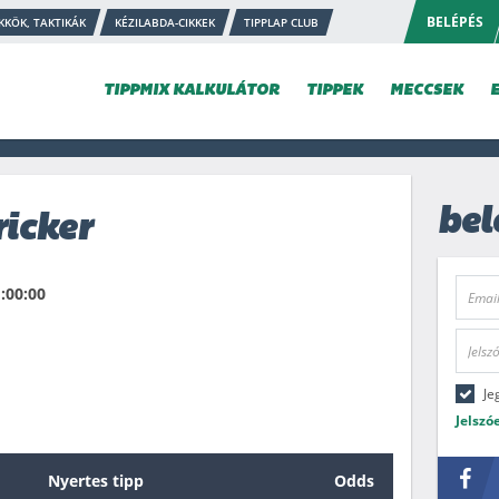
BELÉPÉS
KKÖK, TAKTIKÁK
KÉZILABDA-CIKKEK
TIPPLAP CLUB
TIPPMIX KALKULÁTOR
TIPPEK
MECCSEK
bel
tricker
:00:00
Je
Jelszó
Nyertes tipp
Odds