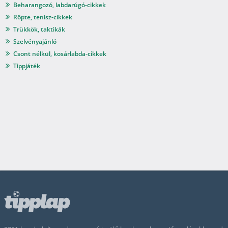
Beharangozó, labdarúgó-cikkek
Röpte, tenisz-cikkek
Trükkök, taktikák
Szelvényajánló
Csont nélkül, kosárlabda-cikkek
Tippjáték