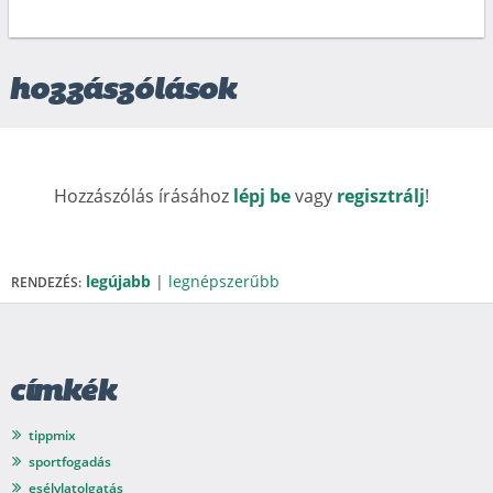
hozzászólások
Hozzászólás írásához
lépj be
vagy
regisztrálj
!
legújabb
|
legnépszerűbb
RENDEZÉS:
címkék
tippmix
sportfogadás
esélylatolgatás