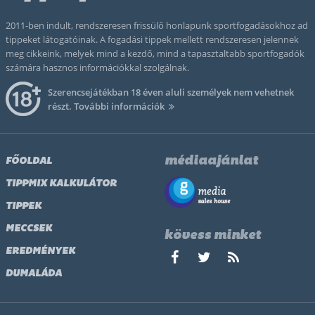
2011-ben indult, rendszeresen frissülő honlapunk sportfogadásokhoz ad
tippeket látogatóinak. A fogadási tippek mellett rendszeresen jelennek
meg cikkeink, melyek mind a kezdő, mind a tapasztaltabb sportfogadók
számára hasznos információkkal szolgálnak.
Szerencsejátékban 18 éven aluli személyek nem vehetnek
részt.
További információk
médiaajánlat
FŐOLDAL
TIPPMIX KALKULÁTOR
TIPPEK
MECCSEK
kövess minket
EREDMÉNYEK
DUMALÁDA