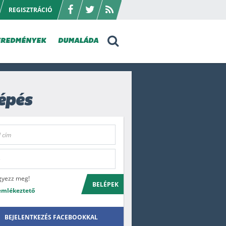
REGISZTRÁCIÓ
EREDMÉNYEK
DUMALÁDA
épés
gyezz meg!
BELÉPEK
emlékeztető
BEJELENTKEZÉS FACEBOOKKAL