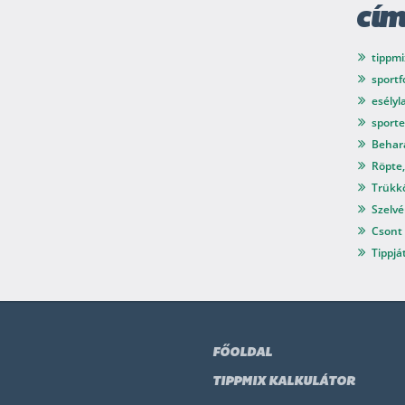
cí
tippmi
sport
esélyl
sport
Behar
Röpte,
Trükkö
Szelvé
Csont 
Tippjá
FŐOLDAL
TIPPMIX KALKULÁTOR