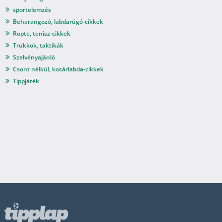
sportelemzés
Beharangozó, labdarúgó-cikkek
Röpte, tenisz-cikkek
Trükkök, taktikák
Szelvényajánló
Csont nélkül, kosárlabda-cikkek
Tippjáték