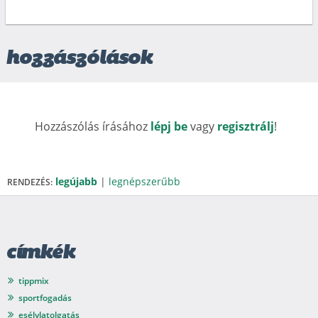
hozzászólások
Hozzászólás írásához
lépj be
vagy
regisztrálj
!
legújabb
|
legnépszerűbb
RENDEZÉS:
címkék
tippmix
sportfogadás
esélylatolgatás