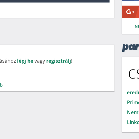
N
par
rásához
lépj be
vagy
regisztrálj
!
bb
ered
Prim
Nemz
Linkc