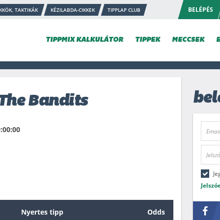
BELÉPÉS
KKÖK, TAKTIKÁK
KÉZILABDA-CIKKEK
TIPPLAP CLUB
TIPPMIX KALKULÁTOR
TIPPEK
MECCSEK
bel
 The Bandits
:00:00
Je
Jelszó
Nyertes tipp
Odds