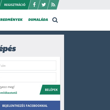
REGISZTRÁCIÓ
EREDMÉNYEK
DUMALÁDA
épés
gyezz meg!
BELÉPEK
emlékeztető
BEJELENTKEZÉS FACEBOOKKAL