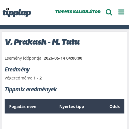
TIPPMIX KALKULÁTOR
V. Prakash - M. Tutu
Esemény időpontja:
2026-05-14 04:00:00
Eredmény
Végeredmény:
1 - 2
Tippmix eredmények
Fogadás neve
Nyertes tipp
Odds