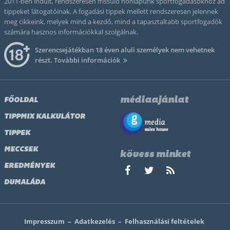
2011-ben indult, rendszeresen frissülő honlapunk sportfogadásokhoz ad
tippeket látogatóinak. A fogadási tippek mellett rendszeresen jelennek
meg cikkeink, melyek mind a kezdő, mind a tapasztaltabb sportfogadók
számára hasznos információkkal szolgálnak.
Szerencsejátékban 18 éven aluli személyek nem vehetnek
részt.
További információk
médiaajánlat
FŐOLDAL
TIPPMIX KALKULÁTOR
TIPPEK
MECCSEK
kövess minket
EREDMÉNYEK
DUMALÁDA
Impresszum
–
Adatkezelés
–
Felhasználási feltételek