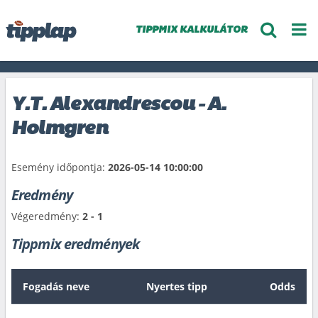
TIPPMIX KALKULÁTOR
Y.T. Alexandrescou - A.
Holmgren
Esemény időpontja:
2026-05-14 10:00:00
Eredmény
Végeredmény:
2 - 1
Tippmix eredmények
Fogadás neve
Nyertes tipp
Odds