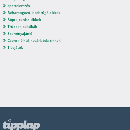
sportelemzés
Beharangozó, labdarúgó-cikkek
Röpte, tenisz-cikkek
Trükkök, taktikák
Szelvényajánló
Csont nélkül, kosárlabda-cikkek
Tippjáték