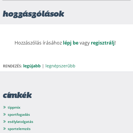
hozzászólások
Hozzászólás írásához
lépj be
vagy
regisztrálj
!
legújabb
|
legnépszerűbb
RENDEZÉS:
címkék
tippmix
sportfogadás
esélylatolgatás
sportelemzés