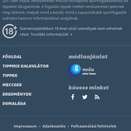
2011-ben indult, rendszeresen frissülő honlapunk sportfogadásokhoz ad
tippeket látogatóinak. A fogadási tippek mellett rendszeresen jelennek
meg cikkeink, melyek mind a kezdő, mind a tapasztaltabb sportfogadók
számára hasznos információkkal szolgálnak.
Szerencsejátékban 18 éven aluli személyek nem vehetnek
részt.
További információk
médiaajánlat
FŐOLDAL
TIPPMIX KALKULÁTOR
TIPPEK
MECCSEK
kövess minket
EREDMÉNYEK
DUMALÁDA
Impresszum
–
Adatkezelés
–
Felhasználási feltételek