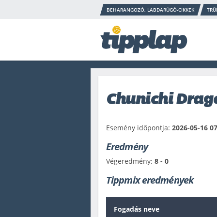
BEHARANGOZÓ, LABDARÚGÓ-CIKKEK
TRÜ
Chunichi Drago
Esemény időpontja:
2026-05-16 07
Eredmény
Végeredmény:
8 - 0
Tippmix eredmények
Fogadás neve