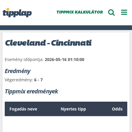
TIPPMIX KALKULÁTOR
Cleveland - Cincinnati
Esemény időpontja:
2026-05-16 01:10:00
Eredmény
Végeredmény:
6 - 7
Tippmix eredmények
Fogadás neve
Nyertes tipp
Odds