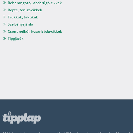
Beharangozó, labdarúgó-cikkek
Röpte, tenisz-cikkek
Trükkök, taktikák
Szelvényajánló
Csont nélkül, kosárlabda-cikkek
Tippjáték