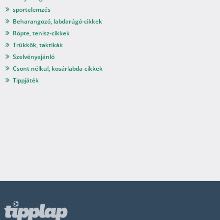
sportelemzés
Beharangozó, labdarúgó-cikkek
Röpte, tenisz-cikkek
Trükkök, taktikák
Szelvényajánló
Csont nélkül, kosárlabda-cikkek
Tippjáték