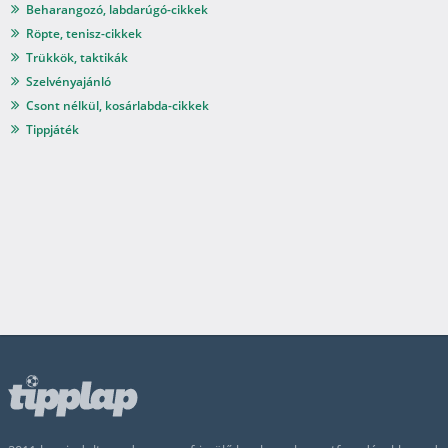
Beharangozó, labdarúgó-cikkek
Röpte, tenisz-cikkek
Trükkök, taktikák
Szelvényajánló
Csont nélkül, kosárlabda-cikkek
Tippjáték