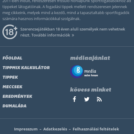
2011-ben indult, rendszeresen frissülő honlapunk sportfogadásokhoz ad
tippeket látogatóinak. A fogadási tippek mellett rendszeresen jelennek
meg cikkeink, melyek mind a kezdő, mind a tapasztaltabb sportfogadók
számára hasznos információkkal szolgálnak.
Szerencsejátékban 18 éven aluli személyek nem vehetnek
részt.
További információk
médiaajánlat
FŐOLDAL
TIPPMIX KALKULÁTOR
TIPPEK
MECCSEK
kövess minket
EREDMÉNYEK
DUMALÁDA
Impresszum
–
Adatkezelés
–
Felhasználási feltételek