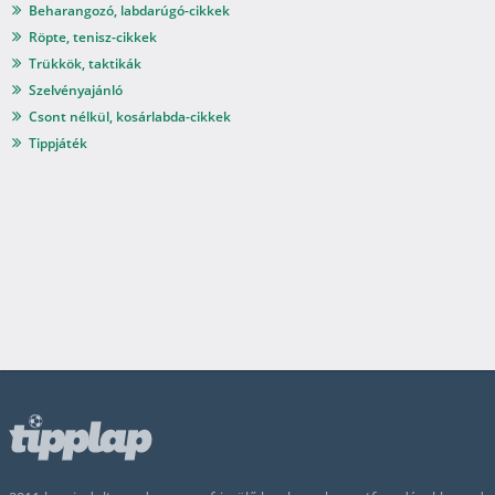
Beharangozó, labdarúgó-cikkek
Röpte, tenisz-cikkek
Trükkök, taktikák
Szelvényajánló
Csont nélkül, kosárlabda-cikkek
Tippjáték