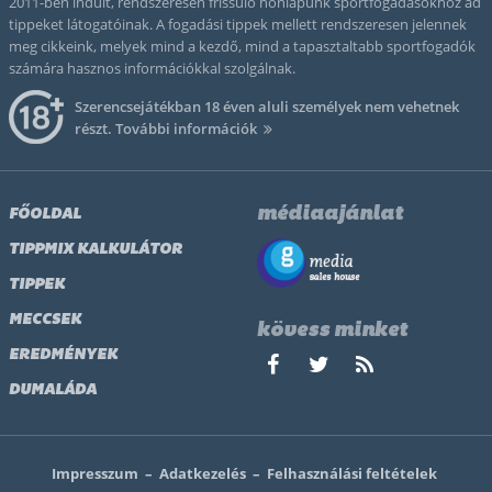
2011-ben indult, rendszeresen frissülő honlapunk sportfogadásokhoz ad
tippeket látogatóinak. A fogadási tippek mellett rendszeresen jelennek
meg cikkeink, melyek mind a kezdő, mind a tapasztaltabb sportfogadók
számára hasznos információkkal szolgálnak.
Szerencsejátékban 18 éven aluli személyek nem vehetnek
részt.
További információk
médiaajánlat
FŐOLDAL
TIPPMIX KALKULÁTOR
TIPPEK
MECCSEK
kövess minket
EREDMÉNYEK
DUMALÁDA
Impresszum
–
Adatkezelés
–
Felhasználási feltételek