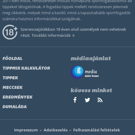
2011-ben indult, rendszeresen frissülő honlapunk sportfogadásokhoz ad
tippeket látogatóinak. A fogadási tippek mellett rendszeresen jelennek
meg cikkeink, melyek mind a kezdő, mind a tapasztaltabb sportfogadók
számára hasznos információkkal szolgálnak.
Szerencsejátékban 18 éven aluli személyek nem vehetnek
részt.
További információk
médiaajánlat
FŐOLDAL
TIPPMIX KALKULÁTOR
TIPPEK
MECCSEK
kövess minket
EREDMÉNYEK
DUMALÁDA
Impresszum
–
Adatkezelés
–
Felhasználási feltételek