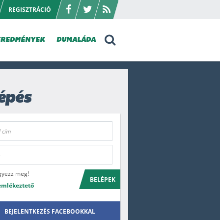
REGISZTRÁCIÓ
EREDMÉNYEK
DUMALÁDA
épés
gyezz meg!
BELÉPEK
emlékeztető
BEJELENTKEZÉS FACEBOOKKAL