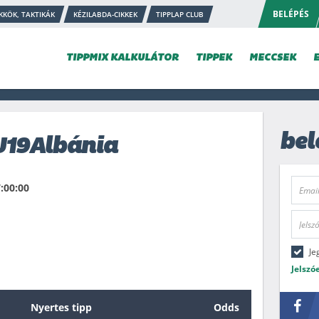
BELÉPÉS
KKÖK, TAKTIKÁK
KÉZILABDA-CIKKEK
TIPPLAP CLUB
TIPPMIX KALKULÁTOR
TIPPEK
MECCSEK
bel
 U19Albánia
:00:00
Je
Jelszó
Nyertes tipp
Odds