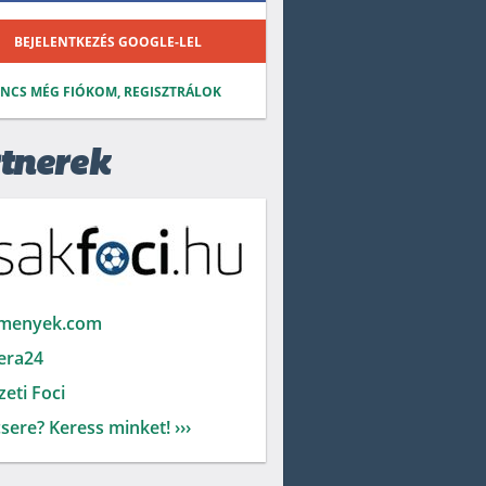
BEJELENTKEZÉS GOOGLE-LEL
INCS MÉG FIÓKOM, REGISZTRÁLOK
tnerek
menyek.com
era24
eti Foci
sere? Keress minket! ›››