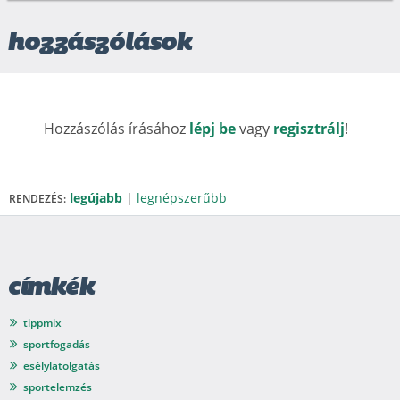
hozzászólások
Hozzászólás írásához
lépj be
vagy
regisztrálj
!
legújabb
|
legnépszerűbb
RENDEZÉS:
címkék
tippmix
sportfogadás
esélylatolgatás
sportelemzés