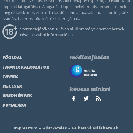
2011-ben indult, rendszeresen frissülő honlapunk sportfogadásokhoz ad
tippeket látogatóinak. A fogadási tippek mellett rendszeresen jelennek
meg cikkeink, melyek mind a kezdő, mind a tapasztaltabb sportfogadók
számára hasznos információkkal szolgálnak.
Szerencsejátékban 18 éven aluli személyek nem vehetnek
részt.
További információk
médiaajánlat
FŐOLDAL
TIPPMIX KALKULÁTOR
TIPPEK
MECCSEK
kövess minket
EREDMÉNYEK
DUMALÁDA
Impresszum
–
Adatkezelés
–
Felhasználási feltételek