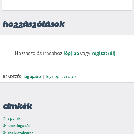
hozzászólások
Hozzászólás írásához
lépj be
vagy
regisztrálj
!
legújabb
|
legnépszerűbb
RENDEZÉS:
címkék
tippmix
sportfogadás
esélylatolgatás