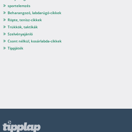
sportelemzés
Beharangozó, labdarúgó-cikkek
Röpte, tenisz-cikkek
Trükkök, taktikák
Szelvényajánló
Csont nélkül, kosárlabda-cikkek
Tippjáték