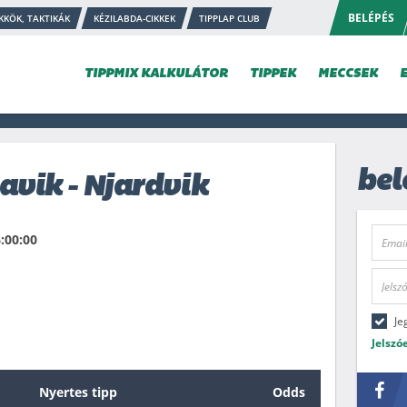
BELÉPÉS
KKÖK, TAKTIKÁK
KÉZILABDA-CIKKEK
TIPPLAP CLUB
TIPPMIX KALKULÁTOR
TIPPEK
MECCSEK
bel
vik - Njardvik
:00:00
Je
Jelszó
Nyertes tipp
Odds