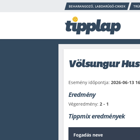
BEHARANGOZÓ, LABDARÚGÓ-CIKKEK
TRÜ
Völsungur Husa
Esemény időpontja:
2026-06-13 16
Eredmény
Végeredmény:
2 - 1
Tippmix eredmények
Fogadás neve