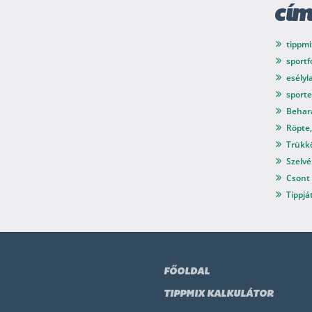
cí
tippmi
sport
esélyl
sport
Behar
Röpte,
Trükkö
Szelvé
Csont 
Tippjá
FŐOLDAL
TIPPMIX KALKULÁTOR