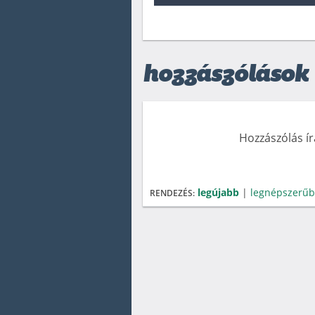
hozzászólások
Hozzászólás í
legújabb
|
legnépszerű
RENDEZÉS: