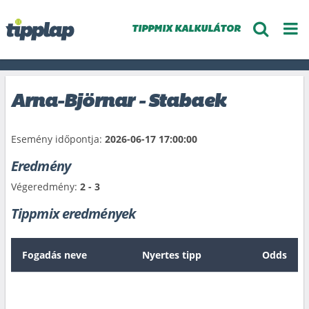
TIPPMIX KALKULÁTOR
Arna-Björnar - Stabaek
Esemény időpontja:
2026-06-17 17:00:00
Eredmény
Végeredmény:
2 - 3
Tippmix eredmények
Fogadás neve
Nyertes tipp
Odds