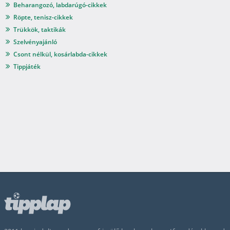
Beharangozó, labdarúgó-cikkek
Röpte, tenisz-cikkek
Trükkök, taktikák
Szelvényajánló
Csont nélkül, kosárlabda-cikkek
Tippjáték