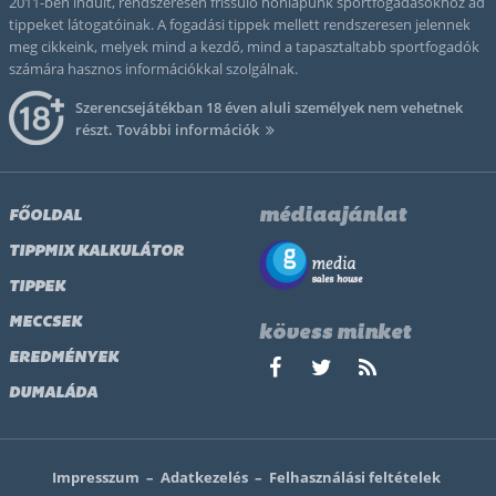
2011-ben indult, rendszeresen frissülő honlapunk sportfogadásokhoz ad
tippeket látogatóinak. A fogadási tippek mellett rendszeresen jelennek
meg cikkeink, melyek mind a kezdő, mind a tapasztaltabb sportfogadók
számára hasznos információkkal szolgálnak.
Szerencsejátékban 18 éven aluli személyek nem vehetnek
részt.
További információk
médiaajánlat
FŐOLDAL
TIPPMIX KALKULÁTOR
TIPPEK
MECCSEK
kövess minket
EREDMÉNYEK
DUMALÁDA
Impresszum
–
Adatkezelés
–
Felhasználási feltételek