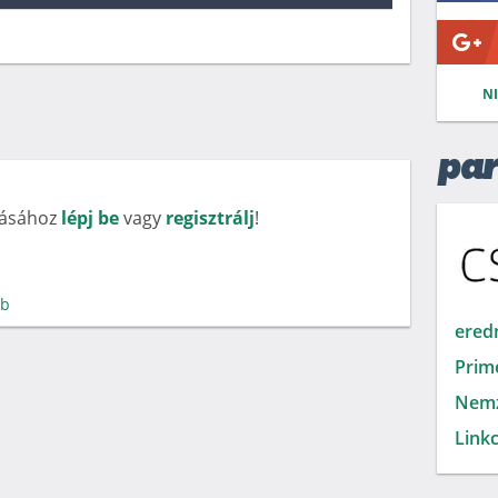
N
par
rásához
lépj be
vagy
regisztrálj
!
bb
ered
Prim
Nemz
Linkc