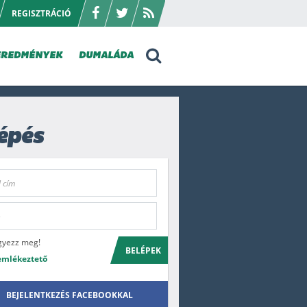
REGISZTRÁCIÓ
EREDMÉNYEK
DUMALÁDA
épés
gyezz meg!
BELÉPEK
emlékeztető
BEJELENTKEZÉS FACEBOOKKAL