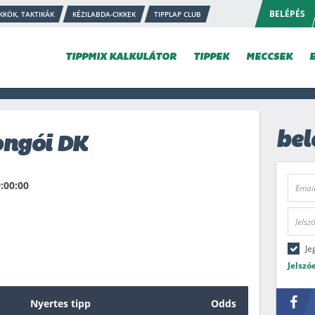
BELÉPÉS
KKÖK, TAKTIKÁK
KÉZILABDA-CIKKEK
TIPPLAP CLUB
TIPPMIX KALKULÁTOR
TIPPEK
MECCSEK
bel
ongói DK
:00:00
Je
Jelszó
Nyertes tipp
Odds