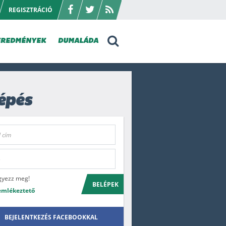
REGISZTRÁCIÓ
EREDMÉNYEK
DUMALÁDA
épés
gyezz meg!
BELÉPEK
emlékeztető
BEJELENTKEZÉS FACEBOOKKAL