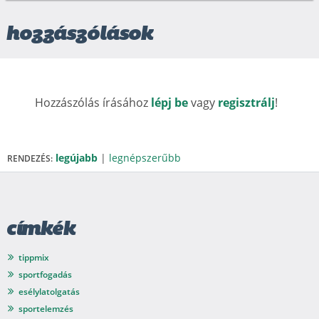
hozzászólások
Hozzászólás írásához
lépj be
vagy
regisztrálj
!
legújabb
|
legnépszerűbb
RENDEZÉS:
címkék
tippmix
sportfogadás
esélylatolgatás
sportelemzés