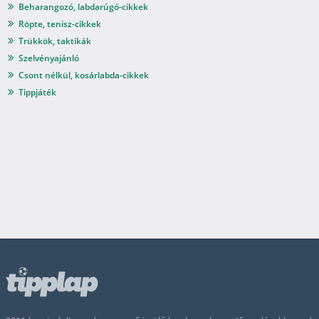
Beharangozó, labdarúgó-cikkek
Röpte, tenisz-cikkek
Trükkök, taktikák
Szelvényajánló
Csont nélkül, kosárlabda-cikkek
Tippjáték