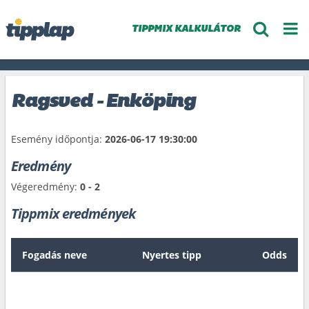
TIPPMIX KALKULÁTOR
Ragsved - Enköping
Esemény időpontja:
2026-06-17 19:30:00
Eredmény
Végeredmény:
0 - 2
Tippmix eredmények
Fogadás neve
Nyertes tipp
Odds