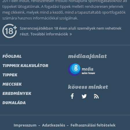
2011-ben indult, rendszeresen frissülő honlapunk sportfogadásokhoz ad
tippeket látogatóinak. A fogadási tippek mellett rendszeresen jelennek
meg cikkeink, melyek mind a kezdő, mind a tapasztaltabb sportfogadók
számára hasznos információkkal szolgálnak.
Szerencsejátékban 18 éven aluli személyek nem vehetnek
részt.
További információk
médiaajánlat
FŐOLDAL
TIPPMIX KALKULÁTOR
TIPPEK
MECCSEK
kövess minket
EREDMÉNYEK
DUMALÁDA
Impresszum
–
Adatkezelés
–
Felhasználási feltételek