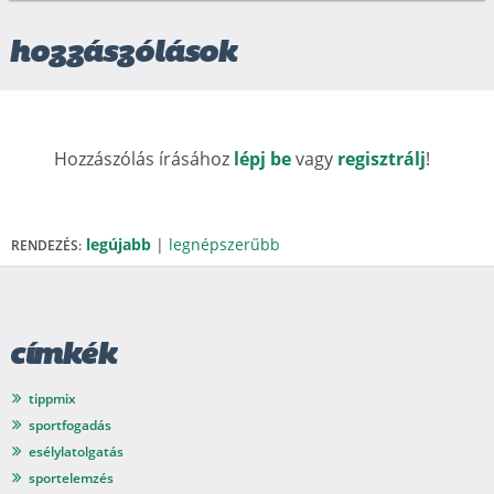
hozzászólások
Hozzászólás írásához
lépj be
vagy
regisztrálj
!
legújabb
|
legnépszerűbb
RENDEZÉS:
címkék
tippmix
sportfogadás
esélylatolgatás
sportelemzés