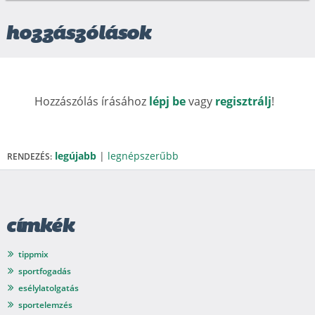
hozzászólások
Hozzászólás írásához
lépj be
vagy
regisztrálj
!
legújabb
|
legnépszerűbb
RENDEZÉS:
címkék
tippmix
sportfogadás
esélylatolgatás
sportelemzés