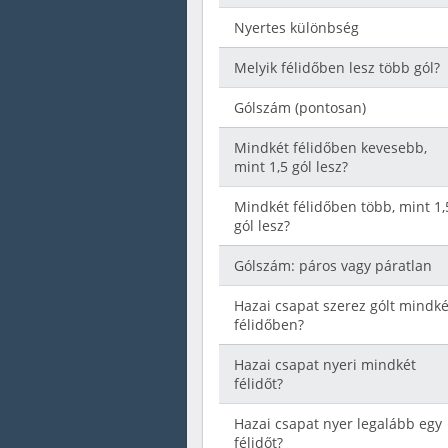
Nyertes különbség
Melyik félidőben lesz több gól?
Gólszám (pontosan)
Mindkét félidőben kevesebb,
mint 1,5 gól lesz?
Mindkét félidőben több, mint 1,
gól lesz?
Gólszám: páros vagy páratlan
Hazai csapat szerez gólt mindké
félidőben?
Hazai csapat nyeri mindkét
félidőt?
Hazai csapat nyer legalább egy
félidőt?