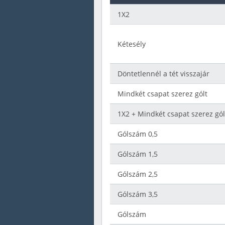
1X2
Kétesély
Döntetlennél a tét visszajár
Mindkét csapat szerez gólt
1X2 + Mindkét csapat szerez gól
Gólszám 0,5
Gólszám 1,5
Gólszám 2,5
Gólszám 3,5
Gólszám