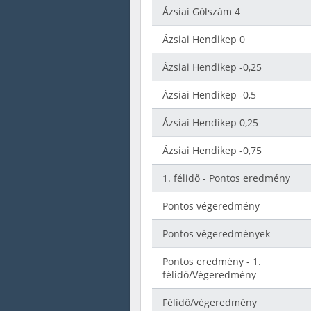
Ázsiai Gólszám 4
Ázsiai Hendikep 0
Ázsiai Hendikep -0,25
Ázsiai Hendikep -0,5
Ázsiai Hendikep 0,25
Ázsiai Hendikep -0,75
1. félidő - Pontos eredmény
Pontos végeredmény
Pontos végeredmények
Pontos eredmény - 1.
félidő/Végeredmény
Félidő/végeredmény