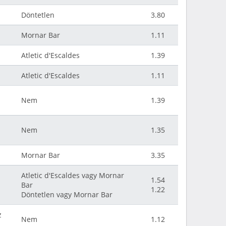
Döntetlen
3.80
Mornar Bar
1.11
Atletic d'Escaldes
1.39
Atletic d'Escaldes
1.11
Nem
1.39
Nem
1.35
Mornar Bar
3.35
Atletic d'Escaldes vagy Mornar
1.54
Bar
1.22
Döntetlen vagy Mornar Bar
z
Nem
1.12