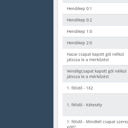
Hendikep 0:1
Hendikep 0:2
Hendikep 1:0
Hendikep 2:0
Hazai csapat kapott gól nélkül
játssza le a mérkőzést
Vendégcsapat kapott gól nélkül
játssza le a mérkőzést
1. félidő - 1X2
1. félidő - Kétesély
1. félidő - Mindkét csapat szere
gólt?