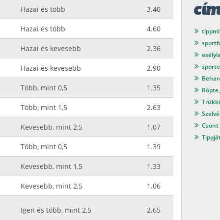
cí
Hazai és több
3.40
Hazai és több
4.60
tippmi
sport
Hazai és kevesebb
2.36
esélyl
sport
Hazai és kevesebb
2.90
Behar
Több, mint 0,5
1.35
Röpte,
Trükkö
Több, mint 1,5
2.63
Szelvé
Csont 
Kevesebb, mint 2,5
1.07
Tippjá
Több, mint 0,5
1.39
Kevesebb, mint 1,5
1.33
Kevesebb, mint 2,5
1.06
Igen és több, mint 2,5
2.65