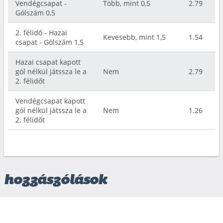
Vendégcsapat -
Több, mint 0,5
2.79
Gólszám 0,5
2. félidő - Hazai
Kevesebb, mint 1,5
1.54
csapat - Gólszám 1,5
Hazai csapat kapott
gól nélkül játssza le a
Nem
2.79
2. félidőt
Vendégcsapat kapott
gól nélkül játssza le a
Nem
1.26
2. félidőt
hozzászólások