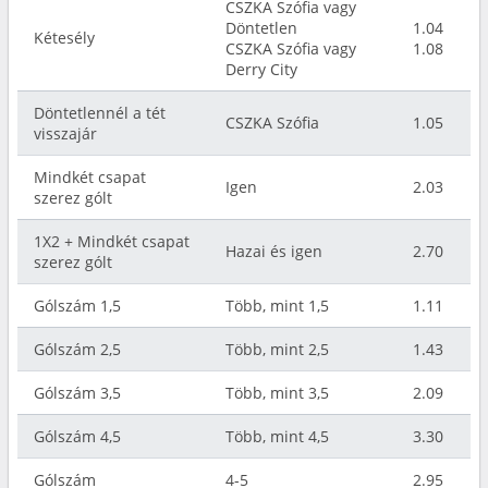
CSZKA Szófia vagy
Döntetlen
1.04
Kétesély
CSZKA Szófia vagy
1.08
Derry City
Döntetlennél a tét
CSZKA Szófia
1.05
visszajár
Mindkét csapat
Igen
2.03
szerez gólt
1X2 + Mindkét csapat
Hazai és igen
2.70
szerez gólt
Gólszám 1,5
Több, mint 1,5
1.11
Gólszám 2,5
Több, mint 2,5
1.43
Gólszám 3,5
Több, mint 3,5
2.09
Gólszám 4,5
Több, mint 4,5
3.30
Gólszám
4-5
2.95