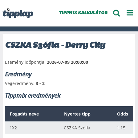
TIPPMIX KALKULÁTOR
CSZKA Szófia - Derry City
Esemény időpontja:
2026-07-09 20:00:00
Eredmény
Végeredmény:
3 - 2
Tippmix eredmények
Fogadás neve
Nyertes tipp
Odds
1X2
CSZKA Szófia
1.15