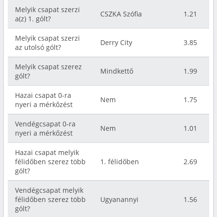
Melyik csapat szerzi
CSZKA Szófia
1.21
a(z) 1. gólt?
Melyik csapat szerzi
Derry City
3.85
az utolsó gólt?
Melyik csapat szerez
Mindkettő
1.99
gólt?
Hazai csapat 0-ra
Nem
1.75
nyeri a mérkőzést
Vendégcsapat 0-ra
Nem
1.01
nyeri a mérkőzést
Hazai csapat melyik
félidőben szerez több
1. félidőben
2.69
gólt?
Vendégcsapat melyik
félidőben szerez több
Ugyanannyi
1.56
gólt?