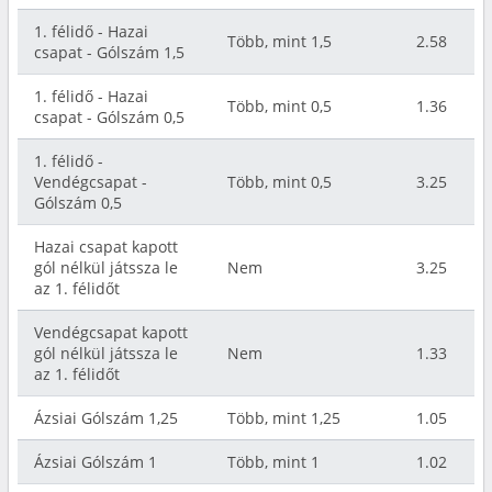
1. félidő - Hazai
Több, mint 1,5
2.58
csapat - Gólszám 1,5
1. félidő - Hazai
Több, mint 0,5
1.36
csapat - Gólszám 0,5
1. félidő -
Vendégcsapat -
Több, mint 0,5
3.25
Gólszám 0,5
Hazai csapat kapott
gól nélkül játssza le
Nem
3.25
az 1. félidőt
Vendégcsapat kapott
gól nélkül játssza le
Nem
1.33
az 1. félidőt
Ázsiai Gólszám 1,25
Több, mint 1,25
1.05
Ázsiai Gólszám 1
Több, mint 1
1.02