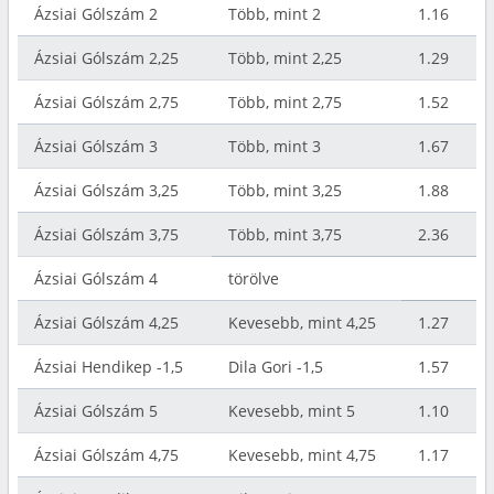
Ázsiai Gólszám 2
Több, mint 2
1.16
Ázsiai Gólszám 2,25
Több, mint 2,25
1.29
Ázsiai Gólszám 2,75
Több, mint 2,75
1.52
Ázsiai Gólszám 3
Több, mint 3
1.67
Ázsiai Gólszám 3,25
Több, mint 3,25
1.88
Ázsiai Gólszám 3,75
Több, mint 3,75
2.36
Ázsiai Gólszám 4
törölve
Ázsiai Gólszám 4,25
Kevesebb, mint 4,25
1.27
Ázsiai Hendikep -1,5
Dila Gori -1,5
1.57
Ázsiai Gólszám 5
Kevesebb, mint 5
1.10
Ázsiai Gólszám 4,75
Kevesebb, mint 4,75
1.17