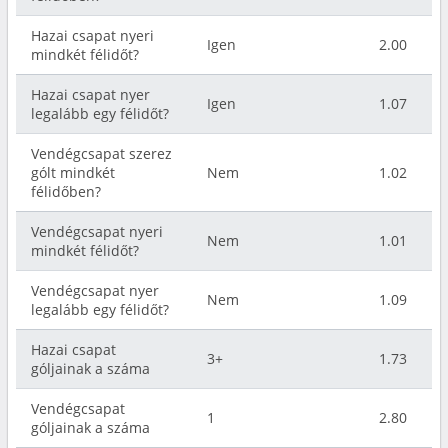
Hazai csapat nyeri
Igen
2.00
mindkét félidőt?
Hazai csapat nyer
Igen
1.07
legalább egy félidőt?
Vendégcsapat szerez
gólt mindkét
Nem
1.02
félidőben?
Vendégcsapat nyeri
Nem
1.01
mindkét félidőt?
Vendégcsapat nyer
Nem
1.09
legalább egy félidőt?
Hazai csapat
3+
1.73
góljainak a száma
Vendégcsapat
1
2.80
góljainak a száma