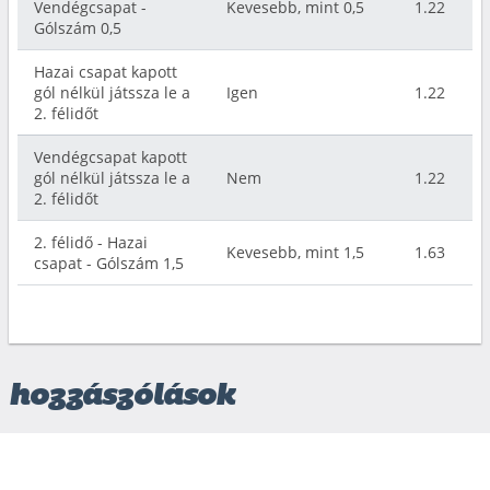
Vendégcsapat -
Kevesebb, mint 0,5
1.22
Gólszám 0,5
Hazai csapat kapott
gól nélkül játssza le a
Igen
1.22
2. félidőt
Vendégcsapat kapott
gól nélkül játssza le a
Nem
1.22
2. félidőt
2. félidő - Hazai
Kevesebb, mint 1,5
1.63
csapat - Gólszám 1,5
hozzászólások