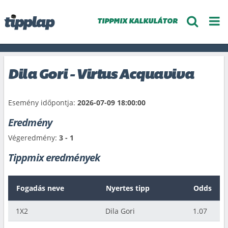
TIPPMIX KALKULÁTOR
Dila Gori - Virtus Acquaviva
Esemény időpontja:
2026-07-09 18:00:00
Eredmény
Végeredmény:
3 - 1
Tippmix eredmények
Fogadás neve
Nyertes tipp
Odds
1X2
Dila Gori
1.07