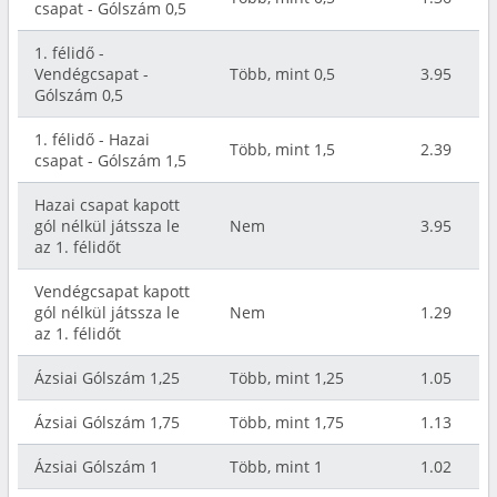
csapat - Gólszám 0,5
1. félidő -
Vendégcsapat -
Több, mint 0,5
3.95
Gólszám 0,5
1. félidő - Hazai
Több, mint 1,5
2.39
csapat - Gólszám 1,5
Hazai csapat kapott
gól nélkül játssza le
Nem
3.95
az 1. félidőt
Vendégcsapat kapott
gól nélkül játssza le
Nem
1.29
az 1. félidőt
Ázsiai Gólszám 1,25
Több, mint 1,25
1.05
Ázsiai Gólszám 1,75
Több, mint 1,75
1.13
Ázsiai Gólszám 1
Több, mint 1
1.02