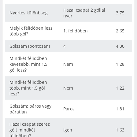
Hazai csapat 2 góllal
Nyertes különbség
3.75
nyer
Melyik félidőben lesz
1. félidőben
2.65
több gól?
Gólszám (pontosan)
4
4.30
Mindkét félidőben
kevesebb, mint 1,5
Nem
1.28
gól lesz?
Mindkét félidőben
több, mint 1,5 gól
Nem
1.22
lesz?
Gólszám: páros vagy
Páros
1.81
páratlan
Hazai csapat szerez
gólt mindkét
Igen
1.63
félidőben?