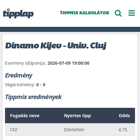
TIPPMIX KALKULÁTOR
Dinamo Kijev - Univ. Cluj
Esemény időpontja:
2026-07-09 19:00:00
Eredmény
Végeredmény:
0 - 0
Tippmix eredmények
Fogadás neve
Nyertes tipp
Odds
1X2
Döntetlen
4.75