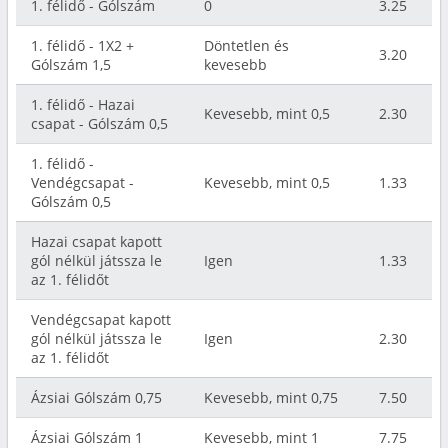
1. félidő - Gólszám
0
3.25
1. félidő - 1X2 +
Döntetlen és
3.20
Gólszám 1,5
kevesebb
1. félidő - Hazai
Kevesebb, mint 0,5
2.30
csapat - Gólszám 0,5
1. félidő -
Vendégcsapat -
Kevesebb, mint 0,5
1.33
Gólszám 0,5
Hazai csapat kapott
gól nélkül játssza le
Igen
1.33
az 1. félidőt
Vendégcsapat kapott
gól nélkül játssza le
Igen
2.30
az 1. félidőt
Ázsiai Gólszám 0,75
Kevesebb, mint 0,75
7.50
Ázsiai Gólszám 1
Kevesebb, mint 1
7.75