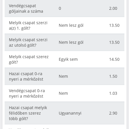
Vendégcsapat
0
2.00
góljainak a száma
Melyik csapat szerzi
Nem lesz gól
13.50
a(z) 1. gólt?
Melyik csapat szerzi
Nem lesz gól
13.50
az utolsó gólt?
Melyik csapat szerez
Egyik sem
14.50
gólt?
Hazai csapat 0-ra
Nem
1.50
nyeri a mérkőzést
Vendégcsapat 0-ra
Nem
1.03
nyeri a mérkőzést
Hazai csapat melyik
félidőben szerez
Ugyanannyi
2.90
több gólt?