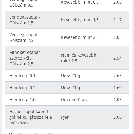
Kevesebb, mint 0,5
2.00
Gólszám 0,5
Vendégcsapat -
Kevesebb, mint 1,5
1.17
Gólszám 1,5
Vendégcsapat -
Kevesebb, mint 2,5
1.02
Gólszám 2,5
Mindkét csapat
Nem és kevesebb,
szerez gólt +
2.54
mint 2,5
Gólszám 2,5
Hendikep 0:1
Univ. Cluj
2.65
Hendikep 0:2
Univ. Cluj
1.60
Hendikep 1:0
Dinamo Kijev
1.08
Hazai csapat kapott
gól nélkül játssza le a
Igen
2.00
mérkőzést