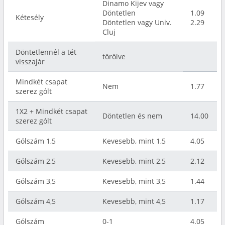
Dinamo Kijev vagy
Döntetlen
1.09
Kétesély
Döntetlen vagy Univ.
2.29
Cluj
Döntetlennél a tét
törölve
visszajár
Mindkét csapat
Nem
1.77
szerez gólt
1X2 + Mindkét csapat
Döntetlen és nem
14.00
szerez gólt
Gólszám 1,5
Kevesebb, mint 1,5
4.05
Gólszám 2,5
Kevesebb, mint 2,5
2.12
Gólszám 3,5
Kevesebb, mint 3,5
1.44
Gólszám 4,5
Kevesebb, mint 4,5
1.17
Gólszám
0-1
4.05