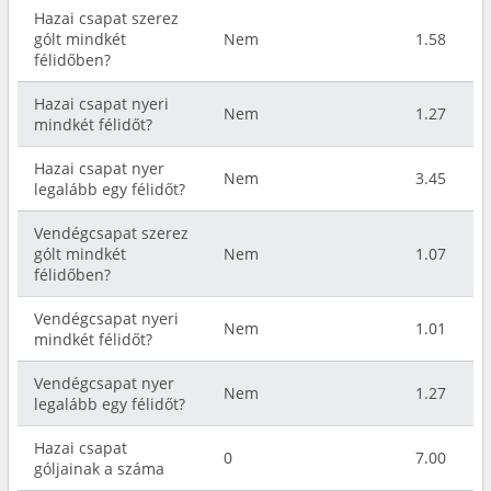
Hazai csapat szerez
gólt mindkét
Nem
1.58
félidőben?
Hazai csapat nyeri
Nem
1.27
mindkét félidőt?
Hazai csapat nyer
Nem
3.45
legalább egy félidőt?
Vendégcsapat szerez
gólt mindkét
Nem
1.07
félidőben?
Vendégcsapat nyeri
Nem
1.01
mindkét félidőt?
Vendégcsapat nyer
Nem
1.27
legalább egy félidőt?
Hazai csapat
0
7.00
góljainak a száma