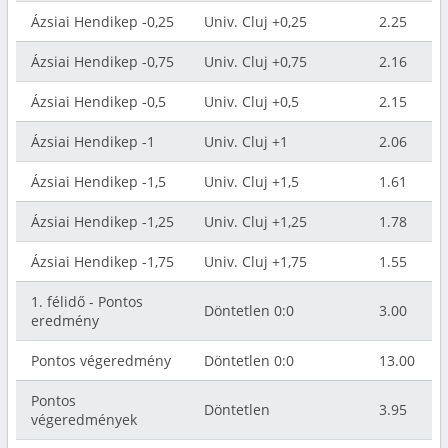
Ázsiai Hendikep -0,25
Univ. Cluj +0,25
2.25
Ázsiai Hendikep -0,75
Univ. Cluj +0,75
2.16
Ázsiai Hendikep -0,5
Univ. Cluj +0,5
2.15
Ázsiai Hendikep -1
Univ. Cluj +1
2.06
Ázsiai Hendikep -1,5
Univ. Cluj +1,5
1.61
Ázsiai Hendikep -1,25
Univ. Cluj +1,25
1.78
Ázsiai Hendikep -1,75
Univ. Cluj +1,75
1.55
1. félidő - Pontos
Döntetlen 0:0
3.00
eredmény
Pontos végeredmény
Döntetlen 0:0
13.00
Pontos
Döntetlen
3.95
végeredmények