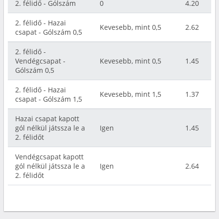
2. félidő - Gólszám
0
4.20
2. félidő - Hazai
Kevesebb, mint 0,5
2.62
csapat - Gólszám 0,5
2. félidő -
Vendégcsapat -
Kevesebb, mint 0,5
1.45
Gólszám 0,5
2. félidő - Hazai
Kevesebb, mint 1,5
1.37
csapat - Gólszám 1,5
Hazai csapat kapott
gól nélkül játssza le a
Igen
1.45
2. félidőt
Vendégcsapat kapott
gól nélkül játssza le a
Igen
2.64
2. félidőt