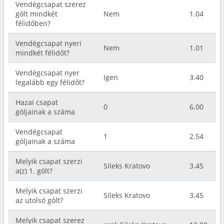
Vendégcsapat szerez
gólt mindkét
Nem
1.04
félidőben?
Vendégcsapat nyeri
Nem
1.01
mindkét félidőt?
Vendégcsapat nyer
Igen
3.40
legalább egy félidőt?
Hazai csapat
0
6.00
góljainak a száma
Vendégcsapat
1
2.54
góljainak a száma
Melyik csapat szerzi
Sileks Kratovo
3.45
a(z) 1. gólt?
Melyik csapat szerzi
Sileks Kratovo
3.45
az utolsó gólt?
Melyik csapat szerez