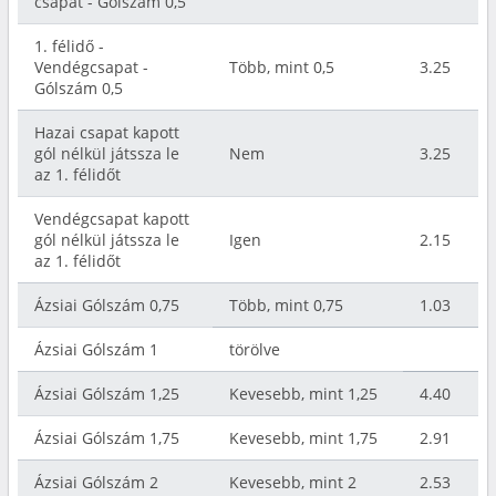
csapat - Gólszám 0,5
1. félidő -
Vendégcsapat -
Több, mint 0,5
3.25
Gólszám 0,5
Hazai csapat kapott
gól nélkül játssza le
Nem
3.25
az 1. félidőt
Vendégcsapat kapott
gól nélkül játssza le
Igen
2.15
az 1. félidőt
Ázsiai Gólszám 0,75
Több, mint 0,75
1.03
Ázsiai Gólszám 1
törölve
Ázsiai Gólszám 1,25
Kevesebb, mint 1,25
4.40
Ázsiai Gólszám 1,75
Kevesebb, mint 1,75
2.91
Ázsiai Gólszám 2
Kevesebb, mint 2
2.53