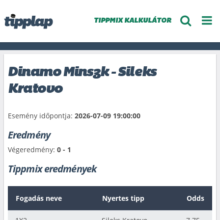
TIPPMIX KALKULÁTOR
Dinamo Minszk - Sileks
Kratovo
Esemény időpontja:
2026-07-09 19:00:00
Eredmény
Végeredmény:
0 - 1
Tippmix eredmények
Fogadás neve
Nyertes tipp
Odds