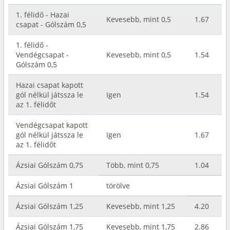
1. félidő - Hazai
Kevesebb, mint 0,5
1.67
csapat - Gólszám 0,5
1. félidő -
Vendégcsapat -
Kevesebb, mint 0,5
1.54
Gólszám 0,5
Hazai csapat kapott
gól nélkül játssza le
Igen
1.54
az 1. félidőt
Vendégcsapat kapott
gól nélkül játssza le
Igen
1.67
az 1. félidőt
Ázsiai Gólszám 0,75
Több, mint 0,75
1.04
Ázsiai Gólszám 1
törölve
Ázsiai Gólszám 1,25
Kevesebb, mint 1,25
4.20
Ázsiai Gólszám 1,75
Kevesebb, mint 1,75
2.86