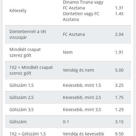
Dinamo Tirana vagy
FC Asztana
1.31
Kétesély
Döntetlen vagy FC
1.45
Asztana
Döntetlennél a tét
FC Asztana
2.04
visszajár
Mindkét csapat
Nem
1.91
szerez gólt
1X2 + Mindkét csapat
Vendég és nem
5.00
szerez gólt
Gólszám 1,5
Kevesebb, mint 1,5
3.25
Gólszám 2,5
Kevesebb, mint 2,5
1.75
Gólszám 3,5
Kevesebb, mint 3,5
1.29
Gólszám
0-1
3.15
1X2 + Gólszám 1,5
Vendég és kevesebb
9.50