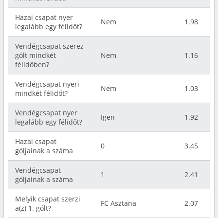
Hazai csapat nyer
Nem
1.98
legalább egy félidőt?
Vendégcsapat szerez
gólt mindkét
Nem
1.16
félidőben?
Vendégcsapat nyeri
Nem
1.03
mindkét félidőt?
Vendégcsapat nyer
Igen
1.92
legalább egy félidőt?
Hazai csapat
0
3.45
góljainak a száma
Vendégcsapat
1
2.41
góljainak a száma
Melyik csapat szerzi
FC Asztana
2.07
a(z) 1. gólt?