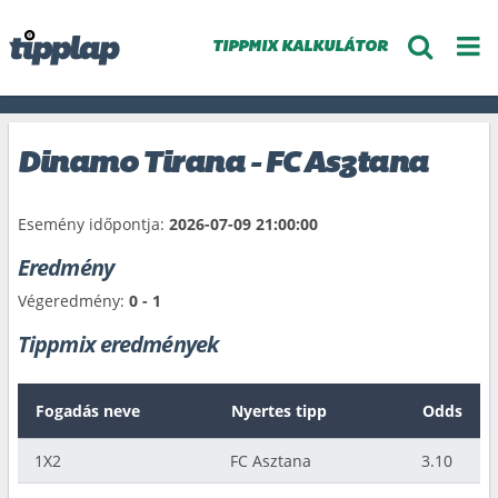
TIPPMIX KALKULÁTOR
Dinamo Tirana - FC Asztana
Esemény időpontja:
2026-07-09 21:00:00
Eredmény
Végeredmény:
0 - 1
Tippmix eredmények
Fogadás neve
Nyertes tipp
Odds
1X2
FC Asztana
3.10