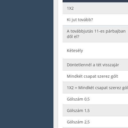
1X2
Ki jut tovább?
A továbbjutás 11-es párbajban
dől el?
Kétesély
Döntetlennél a tét visszajár
Mindkét csapat szerez gólt
1X2 + Mindkét csapat szerez gól
Gólszám 0,5
Gólszám 1,5
Gólszám 2,5