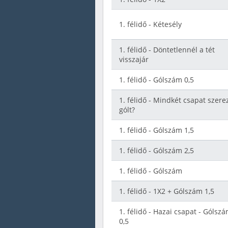
1. félidő - Kétesély
1. félidő - Döntetlennél a tét
visszajár
1. félidő - Gólszám 0,5
1. félidő - Mindkét csapat szere
gólt?
1. félidő - Gólszám 1,5
1. félidő - Gólszám 2,5
1. félidő - Gólszám
1. félidő - 1X2 + Gólszám 1,5
1. félidő - Hazai csapat - Gólsz
0,5