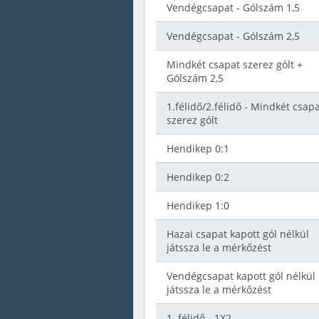
Vendégcsapat - Gólszám 1,5
Vendégcsapat - Gólszám 2,5
Mindkét csapat szerez gólt +
Gólszám 2,5
1.félidő/2.félidő - Mindkét csap
szerez gólt
Hendikep 0:1
Hendikep 0:2
Hendikep 1:0
Hazai csapat kapott gól nélkül
játssza le a mérkőzést
Vendégcsapat kapott gól nélkül
játssza le a mérkőzést
1. félidő - 1X2