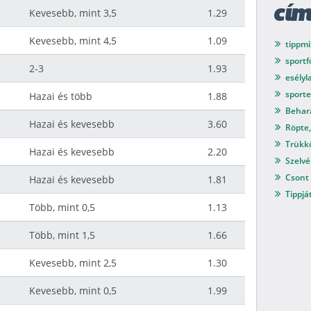
cí
Kevesebb, mint 3,5
1.29
Kevesebb, mint 4,5
1.09
tippmi
sport
2-3
1.93
esélyl
sport
Hazai és több
1.88
Behar
Hazai és kevesebb
3.60
Röpte,
Trükkö
Hazai és kevesebb
2.20
Szelvé
Csont 
Hazai és kevesebb
1.81
Tippjá
Több, mint 0,5
1.13
Több, mint 1,5
1.66
Kevesebb, mint 2,5
1.30
Kevesebb, mint 0,5
1.99