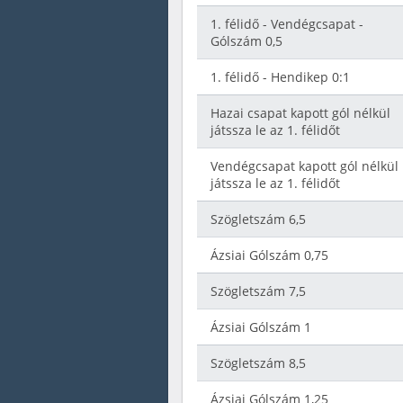
1. félidő - Vendégcsapat -
Gólszám 0,5
1. félidő - Hendikep 0:1
Hazai csapat kapott gól nélkül
játssza le az 1. félidőt
Vendégcsapat kapott gól nélkül
játssza le az 1. félidőt
Szögletszám 6,5
Ázsiai Gólszám 0,75
Szögletszám 7,5
Ázsiai Gólszám 1
Szögletszám 8,5
Ázsiai Gólszám 1,25