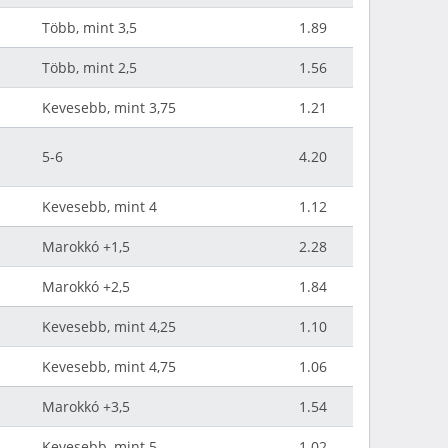
Több, mint 3,5
1.89
Több, mint 2,5
1.56
Kevesebb, mint 3,75
1.21
5-6
4.20
Kevesebb, mint 4
1.12
Marokkó +1,5
2.28
Marokkó +2,5
1.84
Kevesebb, mint 4,25
1.10
Kevesebb, mint 4,75
1.06
Marokkó +3,5
1.54
Kevesebb, mint 5
1.02