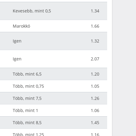
Kevesebb, mint 0,5
1.34
Marokkó
1.66
Igen
1.32
Igen
2.07
Több, mint 6,5
1.20
Több, mint 0,75
1.05
Több, mint 7,5
1.26
Több, mint 1
1.06
Több, mint 8,5
1.45
Több, mint 1,25
1.16