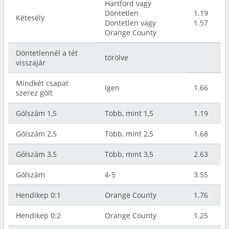
Hartford vagy
Döntetlen
1.19
Kétesély
Döntetlen vagy
1.57
Orange County
Döntetlennél a tét
törölve
visszajár
Mindkét csapat
Igen
1.66
szerez gólt
Gólszám 1,5
Több, mint 1,5
1.19
Gólszám 2,5
Több, mint 2,5
1.68
Gólszám 3,5
Több, mint 3,5
2.63
Gólszám
4-5
3.55
Hendikep 0:1
Orange County
1.76
Hendikep 0:2
Orange County
1.25