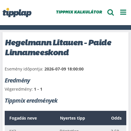
TIPPMIX KALKULÁTOR
Hegelmann Litauen - Paide
Linnameeskond
Esemény időpontja:
2026-07-09 18:00:00
Eredmény
Végeredmény:
1 - 1
Tippmix eredmények
Fogadás neve
Nyertes tipp
Odds