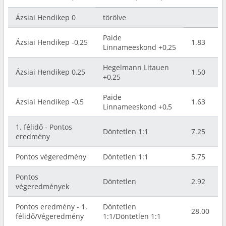
Ázsiai Hendikep 0
törölve
Paide
Ázsiai Hendikep -0,25
1.83
Linnameeskond +0,25
Hegelmann Litauen
Ázsiai Hendikep 0,25
1.50
+0,25
Paide
Ázsiai Hendikep -0,5
1.63
Linnameeskond +0,5
1. félidő - Pontos
Döntetlen 1:1
7.25
eredmény
Pontos végeredmény
Döntetlen 1:1
5.75
Pontos
Döntetlen
2.92
végeredmények
Pontos eredmény - 1.
Döntetlen
28.00
félidő/Végeredmény
1:1/Döntetlen 1:1