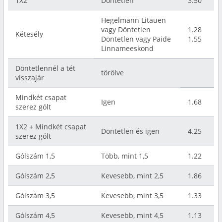
1X2
Döntetlen
3.50
Hegelmann Litauen
vagy Döntetlen
1.28
Kétesély
Döntetlen vagy Paide
1.55
Linnameeskond
Döntetlennél a tét
törölve
visszajár
Mindkét csapat
Igen
1.68
szerez gólt
1X2 + Mindkét csapat
Döntetlen és igen
4.25
szerez gólt
Gólszám 1,5
Több, mint 1,5
1.22
Gólszám 2,5
Kevesebb, mint 2,5
1.86
Gólszám 3,5
Kevesebb, mint 3,5
1.33
Gólszám 4,5
Kevesebb, mint 4,5
1.13