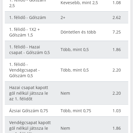
Kevesebb, mint 2,5
1.08
2,5
1. félidő - Gólszám
2+
2.62
1. félidő - 1X2 +
Döntetlen és több
7.25
Gólszám 1,5
1. félidő - Hazai
Több, mint 0,5
1.86
csapat - Gólszám 0,5
1. félidő -
Vendégcsapat -
Több, mint 0,5
2.20
Gólszám 0,5
Hazai csapat kapott
gól nélkül játssza le
Nem
2.20
az 1. félidőt
Ázsiai Gólszám 0,75
Több, mint 0,75
1.03
Vendégcsapat kapott
gól nélkül játssza le
Nem
1.86