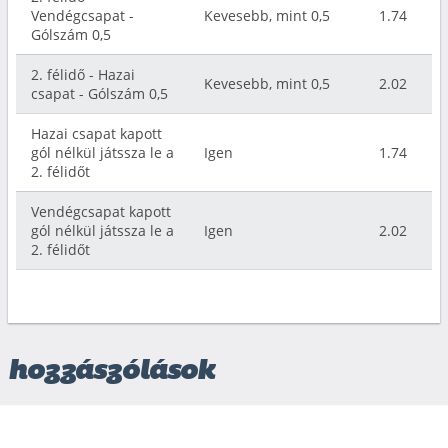
Vendégcsapat -
Kevesebb, mint 0,5
1.74
Gólszám 0,5
2. félidő - Hazai
Kevesebb, mint 0,5
2.02
csapat - Gólszám 0,5
Hazai csapat kapott
gól nélkül játssza le a
Igen
1.74
2. félidőt
Vendégcsapat kapott
gól nélkül játssza le a
Igen
2.02
2. félidőt
hozzászólások