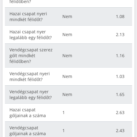
félidőben?
Hazai csapat nyeri
Nem
1.08
mindkét félidőt?
Hazai csapat nyer
Nem
2.13
legalább egy félidőt?
Vendégcsapat szerez
gólt mindkét
Nem
1.16
félidőben?
Vendégcsapat nyeri
Nem
1.03
mindkét félidőt?
Vendégcsapat nyer
Nem
1.65
legalább egy félidőt?
Hazai csapat
1
2.63
góljainak a száma
Vendégcsapat
1
2.43
góljainak a száma