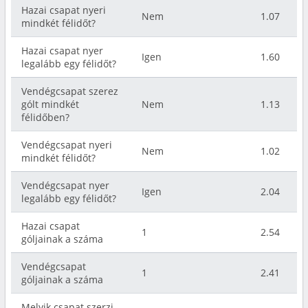
Hazai csapat nyeri
Nem
1.07
mindkét félidőt?
Hazai csapat nyer
Igen
1.60
legalább egy félidőt?
Vendégcsapat szerez
gólt mindkét
Nem
1.13
félidőben?
Vendégcsapat nyeri
Nem
1.02
mindkét félidőt?
Vendégcsapat nyer
Igen
2.04
legalább egy félidőt?
Hazai csapat
1
2.54
góljainak a száma
Vendégcsapat
1
2.41
góljainak a száma
Melyik csapat szerzi