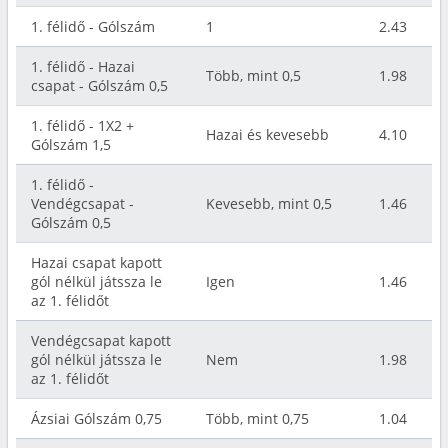
1. félidő - Gólszám
1
2.43
1. félidő - Hazai
Több, mint 0,5
1.98
csapat - Gólszám 0,5
1. félidő - 1X2 +
Hazai és kevesebb
4.10
Gólszám 1,5
1. félidő -
Vendégcsapat -
Kevesebb, mint 0,5
1.46
Gólszám 0,5
Hazai csapat kapott
gól nélkül játssza le
Igen
1.46
az 1. félidőt
Vendégcsapat kapott
gól nélkül játssza le
Nem
1.98
az 1. félidőt
Ázsiai Gólszám 0,75
Több, mint 0,75
1.04