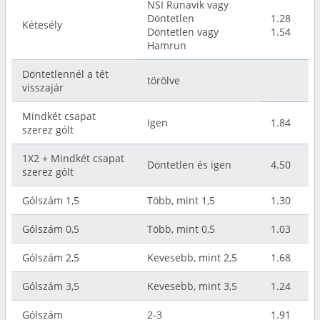
NSI Runavik vagy
Döntetlen
1.28
Kétesély
Döntetlen vagy
1.54
Hamrun
Döntetlennél a tét
törölve
visszajár
Mindkét csapat
Igen
1.84
szerez gólt
1X2 + Mindkét csapat
Döntetlen és igen
4.50
szerez gólt
Gólszám 1,5
Több, mint 1,5
1.30
Gólszám 0,5
Több, mint 0,5
1.03
Gólszám 2,5
Kevesebb, mint 2,5
1.68
Gólszám 3,5
Kevesebb, mint 3,5
1.24
Gólszám
2-3
1.91