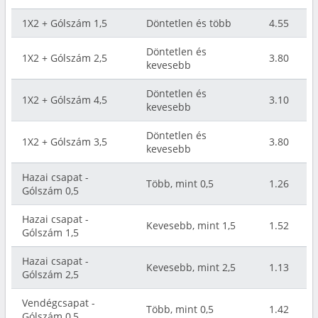
1X2 + Gólszám 1,5
Döntetlen és több
4.55
Döntetlen és
1X2 + Gólszám 2,5
3.80
kevesebb
Döntetlen és
1X2 + Gólszám 4,5
3.10
kevesebb
Döntetlen és
1X2 + Gólszám 3,5
3.80
kevesebb
Hazai csapat -
Több, mint 0,5
1.26
Gólszám 0,5
Hazai csapat -
Kevesebb, mint 1,5
1.52
Gólszám 1,5
Hazai csapat -
Kevesebb, mint 2,5
1.13
Gólszám 2,5
Vendégcsapat -
Több, mint 0,5
1.42
Gólszám 0,5