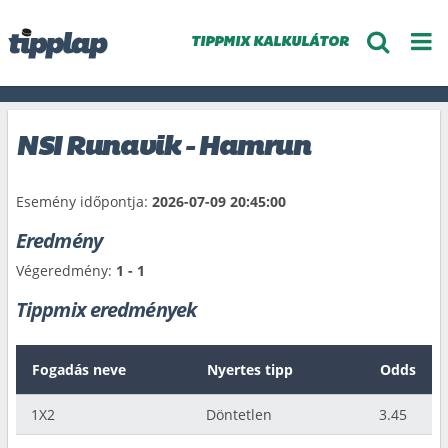
TIPPMIX KALKULÁTOR
NSI Runavik - Hamrun
Esemény időpontja:
2026-07-09 20:45:00
Eredmény
Végeredmény:
1 - 1
Tippmix eredmények
Fogadás neve
Nyertes tipp
Odds
1X2
Döntetlen
3.45