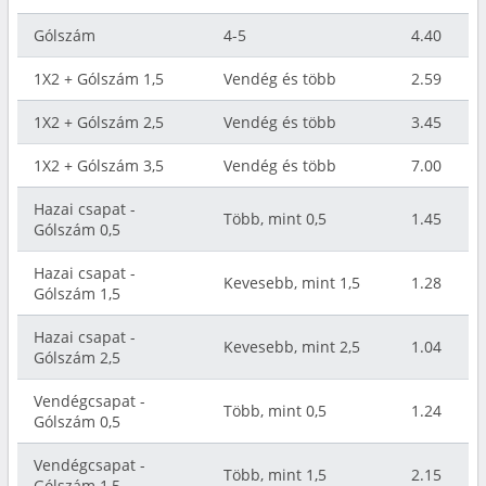
Gólszám
4-5
4.40
1X2 + Gólszám 1,5
Vendég és több
2.59
1X2 + Gólszám 2,5
Vendég és több
3.45
1X2 + Gólszám 3,5
Vendég és több
7.00
Hazai csapat -
Több, mint 0,5
1.45
Gólszám 0,5
Hazai csapat -
Kevesebb, mint 1,5
1.28
Gólszám 1,5
Hazai csapat -
Kevesebb, mint 2,5
1.04
Gólszám 2,5
Vendégcsapat -
Több, mint 0,5
1.24
Gólszám 0,5
Vendégcsapat -
Több, mint 1,5
2.15
Gólszám 1,5