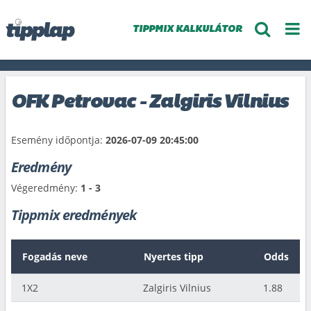
TIPPMIX KALKULÁTOR
OFK Petrovac - Zalgiris Vilnius
Esemény időpontja:
2026-07-09 20:45:00
Eredmény
Végeredmény:
1 - 3
Tippmix eredmények
Fogadás neve
Nyertes tipp
Odds
1X2
Zalgiris Vilnius
1.88