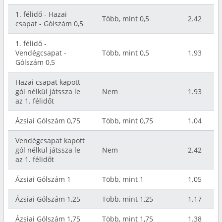
1. félidő - Hazai
Több, mint 0,5
2.42
csapat - Gólszám 0,5
1. félidő -
Vendégcsapat -
Több, mint 0,5
1.93
Gólszám 0,5
Hazai csapat kapott
gól nélkül játssza le
Nem
1.93
az 1. félidőt
Ázsiai Gólszám 0,75
Több, mint 0,75
1.04
Vendégcsapat kapott
gól nélkül játssza le
Nem
2.42
az 1. félidőt
Ázsiai Gólszám 1
Több, mint 1
1.05
Ázsiai Gólszám 1,25
Több, mint 1,25
1.17
Ázsiai Gólszám 1,75
Több, mint 1,75
1.38