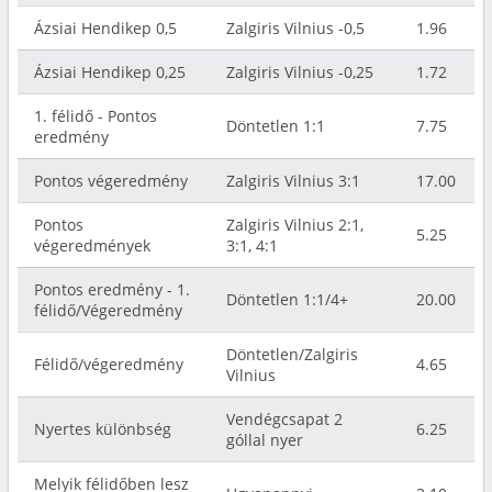
Ázsiai Hendikep 0,5
Zalgiris Vilnius -0,5
1.96
Ázsiai Hendikep 0,25
Zalgiris Vilnius -0,25
1.72
1. félidő - Pontos
Döntetlen 1:1
7.75
eredmény
Pontos végeredmény
Zalgiris Vilnius 3:1
17.00
Pontos
Zalgiris Vilnius 2:1,
5.25
végeredmények
3:1, 4:1
Pontos eredmény - 1.
Döntetlen 1:1/4+
20.00
félidő/Végeredmény
Döntetlen/Zalgiris
Félidő/végeredmény
4.65
Vilnius
Vendégcsapat 2
Nyertes különbség
6.25
góllal nyer
Melyik félidőben lesz