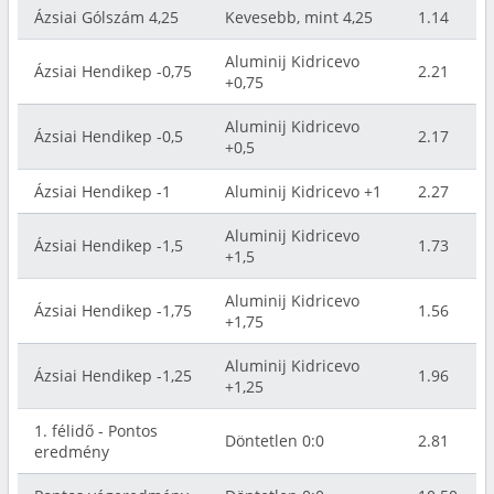
Ázsiai Gólszám 4,25
Kevesebb, mint 4,25
1.14
Aluminij Kidricevo
Ázsiai Hendikep -0,75
2.21
+0,75
Aluminij Kidricevo
Ázsiai Hendikep -0,5
2.17
+0,5
Ázsiai Hendikep -1
Aluminij Kidricevo +1
2.27
Aluminij Kidricevo
Ázsiai Hendikep -1,5
1.73
+1,5
Aluminij Kidricevo
Ázsiai Hendikep -1,75
1.56
+1,75
Aluminij Kidricevo
Ázsiai Hendikep -1,25
1.96
+1,25
1. félidő - Pontos
Döntetlen 0:0
2.81
eredmény