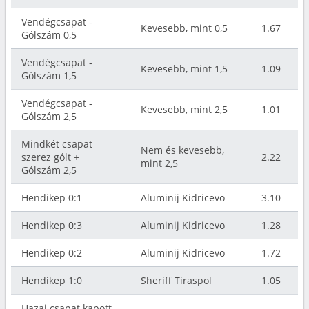
Vendégcsapat -
Kevesebb, mint 0,5
1.67
Gólszám 0,5
Vendégcsapat -
Kevesebb, mint 1,5
1.09
Gólszám 1,5
Vendégcsapat -
Kevesebb, mint 2,5
1.01
Gólszám 2,5
Mindkét csapat
Nem és kevesebb,
szerez gólt +
2.22
mint 2,5
Gólszám 2,5
Hendikep 0:1
Aluminij Kidricevo
3.10
Hendikep 0:3
Aluminij Kidricevo
1.28
Hendikep 0:2
Aluminij Kidricevo
1.72
Hendikep 1:0
Sheriff Tiraspol
1.05
Hazai csapat kapott