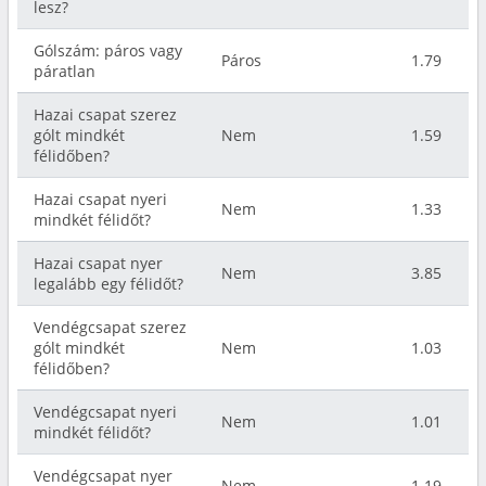
lesz?
Gólszám: páros vagy
Páros
1.79
páratlan
Hazai csapat szerez
gólt mindkét
Nem
1.59
félidőben?
Hazai csapat nyeri
Nem
1.33
mindkét félidőt?
Hazai csapat nyer
Nem
3.85
legalább egy félidőt?
Vendégcsapat szerez
gólt mindkét
Nem
1.03
félidőben?
Vendégcsapat nyeri
Nem
1.01
mindkét félidőt?
Vendégcsapat nyer
Nem
1.19