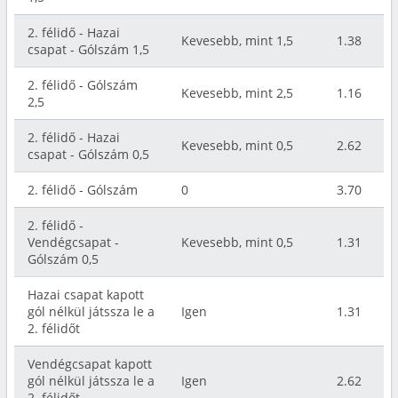
2. félidő - Hazai
Kevesebb, mint 1,5
1.38
csapat - Gólszám 1,5
2. félidő - Gólszám
Kevesebb, mint 2,5
1.16
2,5
2. félidő - Hazai
Kevesebb, mint 0,5
2.62
csapat - Gólszám 0,5
2. félidő - Gólszám
0
3.70
2. félidő -
Vendégcsapat -
Kevesebb, mint 0,5
1.31
Gólszám 0,5
Hazai csapat kapott
gól nélkül játssza le a
Igen
1.31
2. félidőt
Vendégcsapat kapott
gól nélkül játssza le a
Igen
2.62
2. félidőt