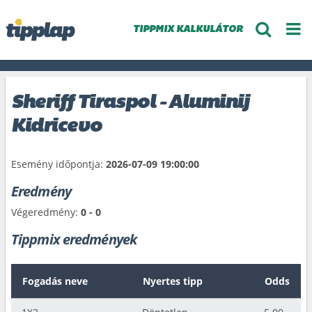
TIPPMIX KALKULÁTOR
Sheriff Tiraspol - Aluminij
Kidricevo
Esemény időpontja:
2026-07-09 19:00:00
Eredmény
Végeredmény:
0 - 0
Tippmix eredmények
Fogadás neve
Nyertes tipp
Odds