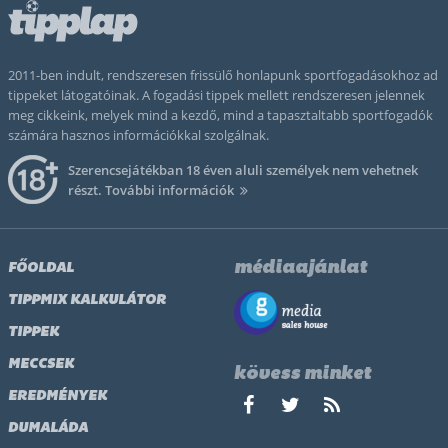
2011-ben indult, rendszeresen frissülő honlapunk sportfogadásokhoz ad
tippeket látogatóinak. A fogadási tippek mellett rendszeresen jelennek
meg cikkeink, melyek mind a kezdő, mind a tapasztaltabb sportfogadók
számára hasznos információkkal szolgálnak.
Szerencsejátékban 18 éven aluli személyek nem vehetnek
részt.
További információk
médiaajánlat
FŐOLDAL
TIPPMIX KALKULÁTOR
TIPPEK
MECCSEK
kövess minket
EREDMÉNYEK
DUMALÁDA