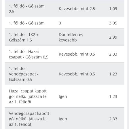
1. félidő - Gólszám
Kevesebb, mint 2,5
1.09
2,5
1. félidő - Gólszám
0
3.05
1. félidő - 1X2 +
Döntetlen és
2.99
Gólszám 1,5
kevesebb
1. félidő - Hazai
Kevesebb, mint 0,5
2.33
csapat - Gólszám 0,5
1. félidő -
Vendégcsapat -
Kevesebb, mint 0,5
1.23
Gólszám 0,5
Hazai csapat kapott
gól nélkül játssza le
Igen
1.23
az 1. félidőt
Vendégcsapat kapott
gól nélkül játssza le
Igen
2.33
az 1. félidőt