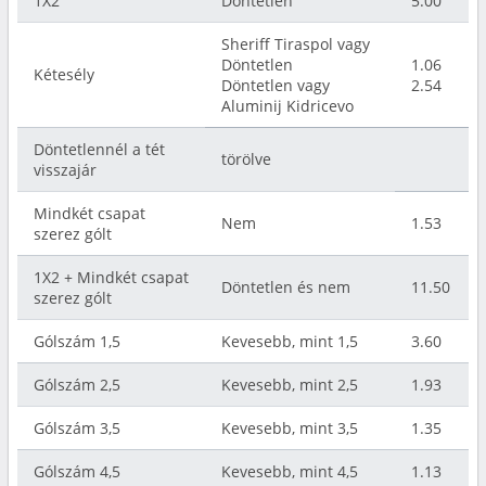
1X2
Döntetlen
5.00
Sheriff Tiraspol vagy
Döntetlen
1.06
Kétesély
Döntetlen vagy
2.54
Aluminij Kidricevo
Döntetlennél a tét
törölve
visszajár
Mindkét csapat
Nem
1.53
szerez gólt
1X2 + Mindkét csapat
Döntetlen és nem
11.50
szerez gólt
Gólszám 1,5
Kevesebb, mint 1,5
3.60
Gólszám 2,5
Kevesebb, mint 2,5
1.93
Gólszám 3,5
Kevesebb, mint 3,5
1.35
Gólszám 4,5
Kevesebb, mint 4,5
1.13