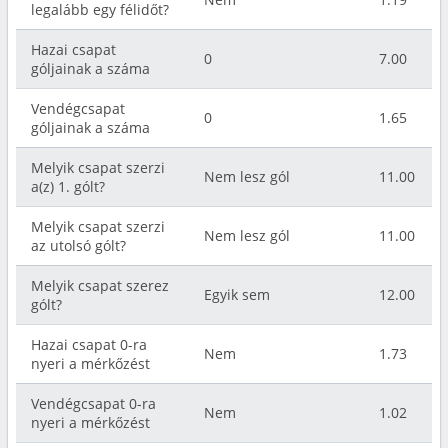
legalább egy félidőt?
Hazai csapat
0
7.00
góljainak a száma
Vendégcsapat
0
1.65
góljainak a száma
Melyik csapat szerzi
Nem lesz gól
11.00
a(z) 1. gólt?
Melyik csapat szerzi
Nem lesz gól
11.00
az utolsó gólt?
Melyik csapat szerez
Egyik sem
12.00
gólt?
Hazai csapat 0-ra
Nem
1.73
nyeri a mérkőzést
Vendégcsapat 0-ra
Nem
1.02
nyeri a mérkőzést