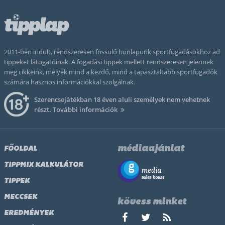
2011-ben indult, rendszeresen frissülő honlapunk sportfogadásokhoz ad
tippeket látogatóinak. A fogadási tippek mellett rendszeresen jelennek
meg cikkeink, melyek mind a kezdő, mind a tapasztaltabb sportfogadók
számára hasznos információkkal szolgálnak.
Szerencsejátékban 18 éven aluli személyek nem vehetnek
részt.
További információk
médiaajánlat
FŐOLDAL
TIPPMIX KALKULÁTOR
TIPPEK
MECCSEK
kövess minket
EREDMÉNYEK