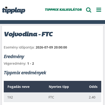
TIPPMIX KALKULÁTOR
Vojvodina - FTC
Esemény időpontja:
2026-07-09 20:00:00
Eredmény
Végeredmény:
1 - 2
Tippmix eredmények
Fogadás neve
Nyertes tipp
Odds
1X2
FTC
2.40