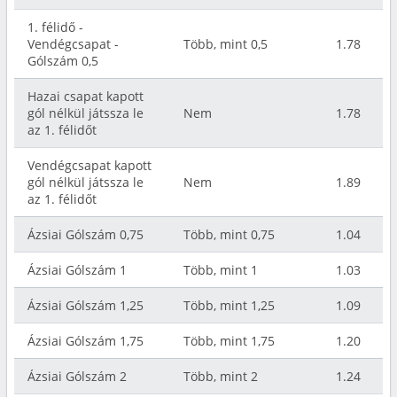
1. félidő -
Vendégcsapat -
Több, mint 0,5
1.78
Gólszám 0,5
Hazai csapat kapott
gól nélkül játssza le
Nem
1.78
az 1. félidőt
Vendégcsapat kapott
gól nélkül játssza le
Nem
1.89
az 1. félidőt
Ázsiai Gólszám 0,75
Több, mint 0,75
1.04
Ázsiai Gólszám 1
Több, mint 1
1.03
Ázsiai Gólszám 1,25
Több, mint 1,25
1.09
Ázsiai Gólszám 1,75
Több, mint 1,75
1.20
Ázsiai Gólszám 2
Több, mint 2
1.24