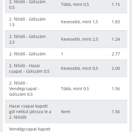
2. félidő - Gólszám
Több, mint 0,5
1.15
0,5
2. félidő - Gólszám
Kevesebb, mint 1,5
1.83
1,5
2. félidő - Gólszám
Kevesebb, mint 2,5
1.24
2,5
2. félidő - Gólszám
1
2.77
2. félidő - Hazai
Kevesebb, mint 0,5
2.00
csapat - Gólszám 0,5
2. félidő -
Vendégcsapat -
Több, mint 0,5
1.56
Gólszám 0,5
Hazai csapat kapott
gól nélkül játssza le a
Nem
1.56
2. félidőt
Vendégcsapat kapott