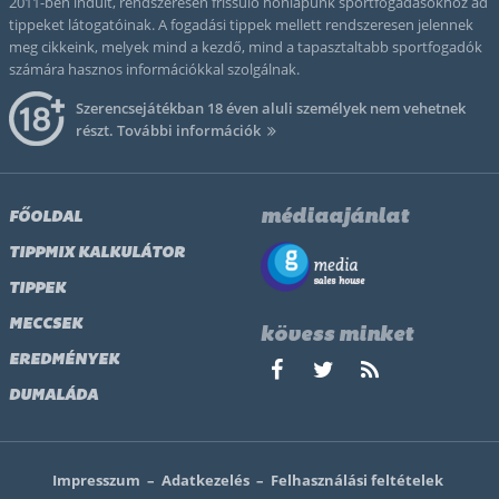
2011-ben indult, rendszeresen frissülő honlapunk sportfogadásokhoz ad
tippeket látogatóinak. A fogadási tippek mellett rendszeresen jelennek
meg cikkeink, melyek mind a kezdő, mind a tapasztaltabb sportfogadók
számára hasznos információkkal szolgálnak.
Szerencsejátékban 18 éven aluli személyek nem vehetnek
részt.
További információk
médiaajánlat
FŐOLDAL
TIPPMIX KALKULÁTOR
TIPPEK
MECCSEK
kövess minket
EREDMÉNYEK
DUMALÁDA
Impresszum
–
Adatkezelés
–
Felhasználási feltételek