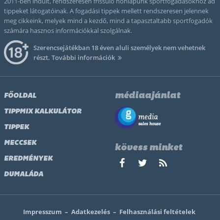
2011-ben indult, rendszeresen frissülő honlapunk sportfogadásokhoz ad
tippeket látogatóinak. A fogadási tippek mellett rendszeresen jelennek
meg cikkeink, melyek mind a kezdő, mind a tapasztaltabb sportfogadók
számára hasznos információkkal szolgálnak.
Szerencsejátékban 18 éven aluli személyek nem vehetnek
részt.
További információk
médiaajánlat
FŐOLDAL
TIPPMIX KALKULÁTOR
TIPPEK
MECCSEK
kövess minket
EREDMÉNYEK
DUMALÁDA
Impresszum
–
Adatkezelés
–
Felhasználási feltételek