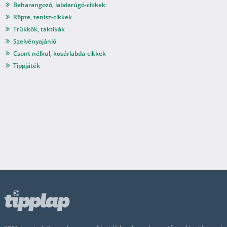
Beharangozó, labdarúgó-cikkek
Röpte, tenisz-cikkek
Trükkök, taktikák
Szelvényajánló
Csont nélkül, kosárlabda-cikkek
Tippjáték