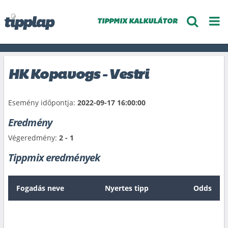
TIPPMIX KALKULÁTOR
HK Kopavogs - Vestri
Esemény időpontja:
2022-09-17 16:00:00
Eredmény
Végeredmény:
2 - 1
Tippmix eredmények
Fogadás neve
Nyertes tipp
Odds