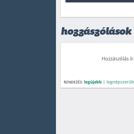
hozzászólások
Hozzászólás í
legújabb
|
legnépszerű
RENDEZÉS: