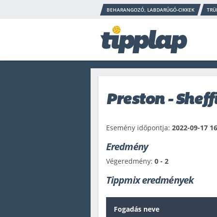
BEHARANGOZÓ, LABDARÚGÓ-CIKKEK
TRÜ
Preston - Sheff
Esemény időpontja:
2022-09-17 16
Eredmény
Végeredmény:
0 - 2
Tippmix eredmények
Fogadás neve